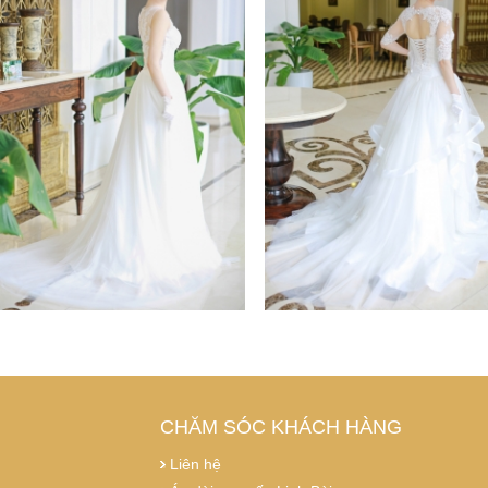
CHĂM SÓC KHÁCH HÀNG
Liên hệ