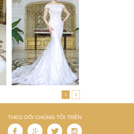
1
2
THEO DÕI CHÚNG TÔI TRÊN