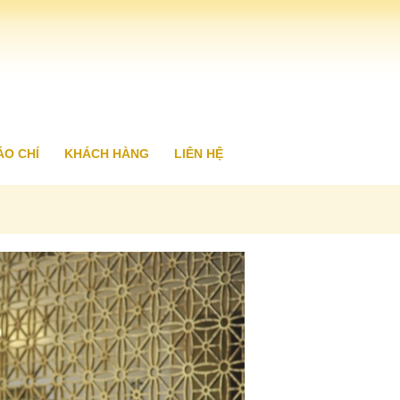
ÁO CHÍ
KHÁCH HÀNG
LIÊN HỆ