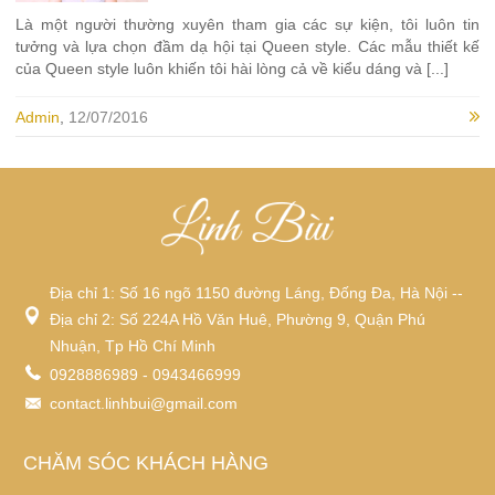
Là một người thường xuyên tham gia các sự kiện, tôi luôn tin
tưởng và lựa chọn đầm dạ hội tại Queen style. Các mẫu thiết kế
của Queen style luôn khiến tôi hài lòng cả về kiểu dáng và [...]
Admin
,
12/07/2016
Địa chỉ 1: Số 16 ngõ 1150 đường Láng, Đống Đa, Hà Nội --
Địa chỉ 2: Số 224A Hồ Văn Huê, Phường 9, Quận Phú
Nhuận, Tp Hồ Chí Minh
0928886989 - 0943466999
contact.linhbui@gmail.com
CHĂM SÓC KHÁCH HÀNG