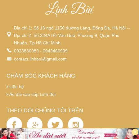
Địa chỉ 1: Số 16 ngõ 1150 đường Láng, Đống Đa, Hà Nội --
Địa chỉ 2: Số 224A Hồ Văn Huê, Phường 9, Quận Phú
Nhuận, Tp Hồ Chí Minh
0928886989 - 0943466999
contact.linhbui@gmail.com
CHĂM SÓC KHÁCH HÀNG
Liên hệ
Áo dài cao cấp Linh Bùi
THEO DÕI CHÚNG TÔI TRÊN