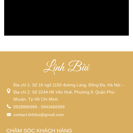
Địa chỉ 1: Số 16 ngõ 1150 đường Láng, Đống Đa, Hà Nội --
Địa chỉ 2: Số 224A Hồ Văn Huê, Phường 9, Quận Phú
Nhuận, Tp Hồ Chí Minh
0928886989 - 0943466999
contact.linhbui@gmail.com
CHĂM SÓC KHÁCH HÀNG