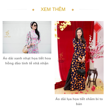
XEM THÊM
Áo dài xanh nhạt họa tiết hoa
hồng đào tinh tế nhã nhặn
Áo dài lụa họa tiết châm bi to
bản