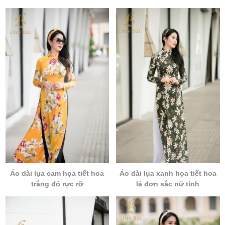
Áo dài lụa cam họa tiết hoa
Áo dài lụa xanh họa tiết hoa
trắng đỏ rực rỡ
lá đơn sắc nữ tính