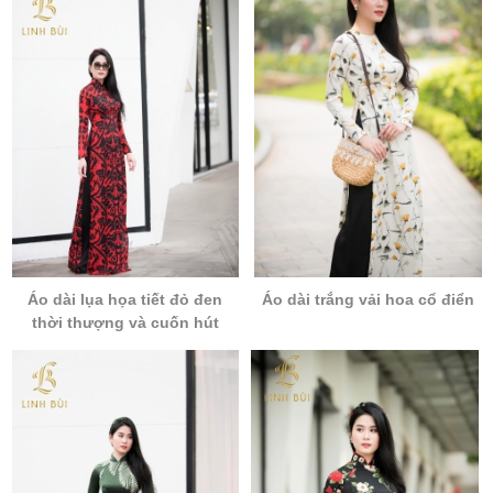
Áo dài lụa họa tiết đỏ đen
Áo dài trắng vải hoa cổ điển
thời thượng và cuốn hút