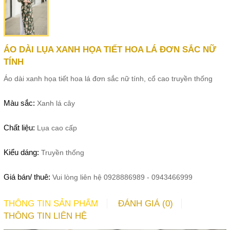
ÁO DÀI LỤA XANH HỌA TIẾT HOA LÁ ĐƠN SẮC NỮ
TÍNH
Áo dài xanh họa tiết hoa lá đơn sắc nữ tính, cổ cao truyền thống
Màu sắc:
Xanh lá cây
Chất liệu:
Lụa cao cấp
Kiểu dáng:
Truyền thống
Giá bán/ thuê:
Vui lòng liên hệ 0928886989 - 0943466999
THÔNG TIN SẢN PHẨM
ĐÁNH GIÁ (0)
THÔNG TIN LIÊN HỆ