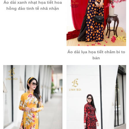
Áo dài xanh nhạt họa tiết hoa
hồng đào tinh tế nhã nhặn
Áo dài lụa họa tiết châm bi to
bản