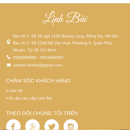
Địa chỉ 1: Số 16 ngõ 1150 đường Láng, Đống Đa, Hà Nội --
Địa chỉ 2: Số 224A Hồ Văn Huê, Phường 9, Quận Phú
Nhuận, Tp Hồ Chí Minh
0928886989 - 0943466999
contact.linhbui@gmail.com
CHĂM SÓC KHÁCH HÀNG
Liên hệ
Áo dài cao cấp Linh Bùi
THEO DÕI CHÚNG TÔI TRÊN