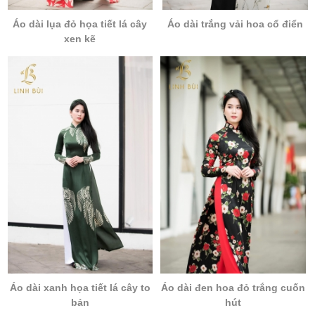
Áo dài lụa đỏ họa tiết lá cây
Áo dài trắng vải hoa cổ điển
xen kẽ
Áo dài xanh họa tiết lá cây to
Áo dài đen hoa đỏ trắng cuốn
bản
hút