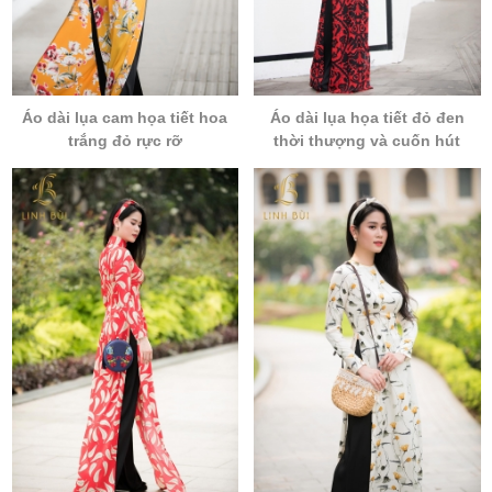
Áo dài lụa cam họa tiết hoa
Áo dài lụa họa tiết đỏ đen
trắng đỏ rực rỡ
thời thượng và cuốn hút