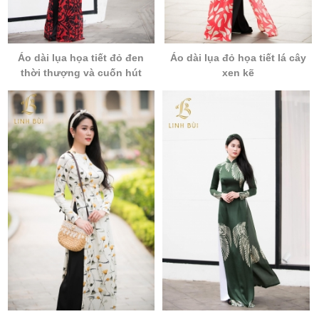
Áo dài lụa họa tiết đỏ đen
Áo dài lụa đỏ họa tiết lá cây
thời thượng và cuốn hút
xen kẽ