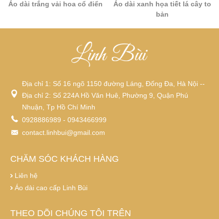
Áo dài trắng vải hoa cổ điển
Áo dài xanh họa tiết lá cây to
bản
Địa chỉ 1: Số 16 ngõ 1150 đường Láng, Đống Đa, Hà Nội --
Địa chỉ 2: Số 224A Hồ Văn Huê, Phường 9, Quận Phú
Nhuận, Tp Hồ Chí Minh
0928886989 - 0943466999
contact.linhbui@gmail.com
CHĂM SÓC KHÁCH HÀNG
Liên hệ
Áo dài cao cấp Linh Bùi
THEO DÕI CHÚNG TÔI TRÊN