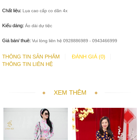
Chất liệu:
Lụa cao cấp co dãn 4x
Kiểu dáng:
Áo dài dự tiệc
Giá bán/ thuê:
Vui lòng liên hệ 0928886989 - 0943466999
THÔNG TIN SẢN PHẨM
ĐÁNH GIÁ (0)
THÔNG TIN LIÊN HỆ
XEM THÊM