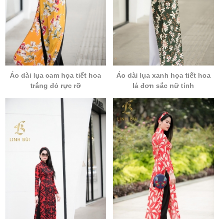
Áo dài lụa cam họa tiết hoa
Áo dài lụa xanh họa tiết hoa
trắng đỏ rực rỡ
lá đơn sắc nữ tính