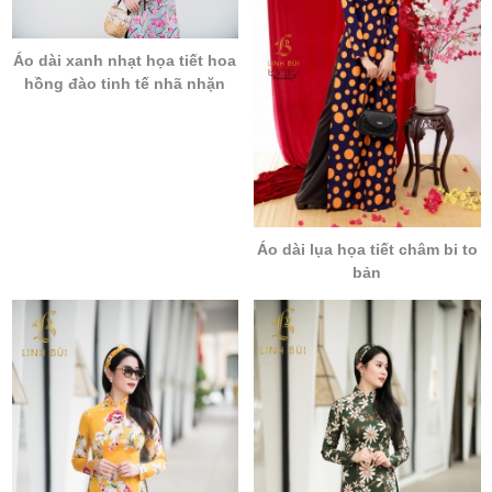
Áo dài xanh nhạt họa tiết hoa
hồng đào tinh tế nhã nhặn
Áo dài lụa họa tiết châm bi to
bản