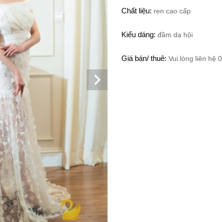
Chất liệu:
ren cao cấp
Kiểu dáng:
đầm dạ hội
Giá bán/ thuê:
Vui lòng liên hệ