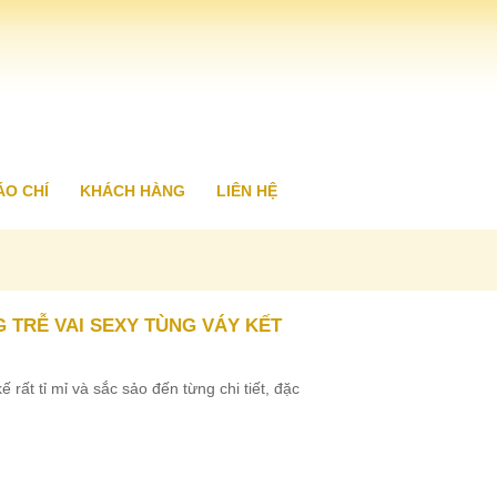
ÁO CHÍ
KHÁCH HÀNG
LIÊN HỆ
 TRỄ VAI SEXY TÙNG VÁY KẾT
 rất tỉ mỉ và sắc sảo đến từng chi tiết, đặc