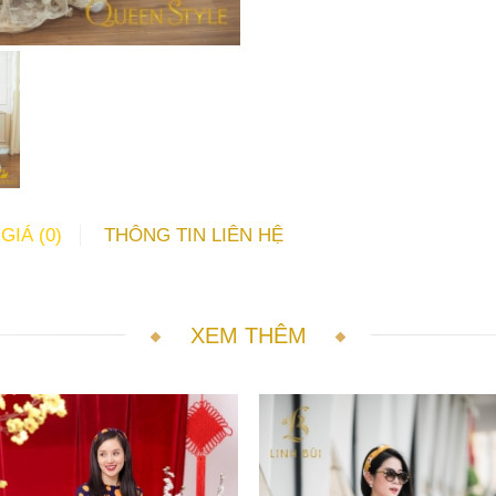
GIÁ (0)
THÔNG TIN LIÊN HỆ
XEM THÊM