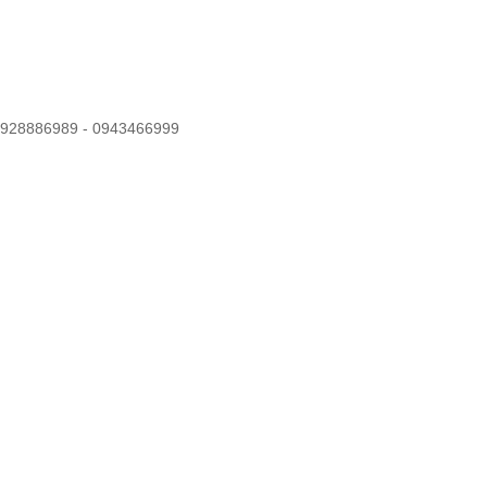
 0928886989 - 0943466999